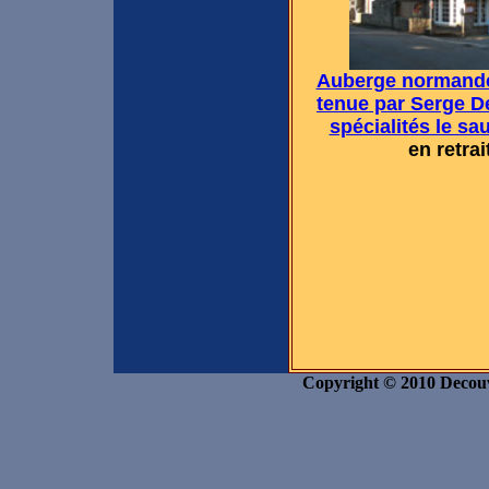
Auberge normand
tenue par Serge D
spécialités le s
en retra
Copyright © 2010 Decouvr